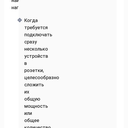
наибольшей
нагрузки.
Когда
требуется
подключать
сразу
несколько
устройств
в
розетки,
целесообразно
сложить
их
общую
мощность
или
общее
количество