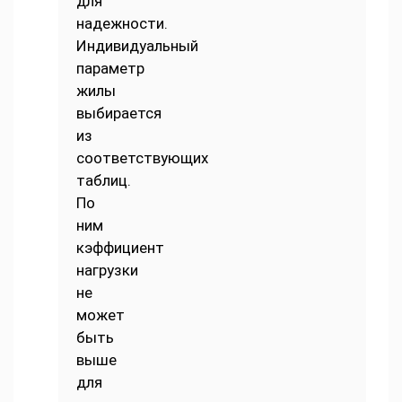
для
надежности.
Индивидуальный
параметр
жилы
выбирается
из
соответствующих
таблиц.
По
ним
кэффициент
нагрузки
не
может
быть
выше
для