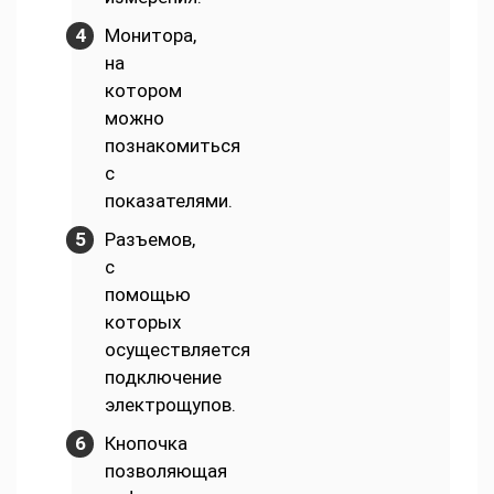
Монитора,
на
котором
можно
познакомиться
с
показателями.
Разъемов,
с
помощью
которых
осуществляется
подключение
электрощупов.
Кнопочка
позволяющая