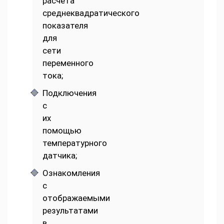
расчета
среднеквадратического
показателя
для
сети
переменного
тока;
Подключения
с
их
помощью
температурного
датчика;
Ознакомления
с
отображаемыми
результатами
в