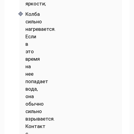
яркости;
Колба
сильно
нагревается.
Если
в
это
время
на
нее
попадает
вода,
она
обычно
сильно
взрывается.
Контакт
с