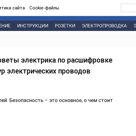
итика сайта
Сookie-файлы
ЕНИЕ
ИНСТРУКЦИИ
РОЗЕТКИ
ЭЛЕКТРОПРОВОДКА
оветы электрика по расшифровке
ур электрических проводов
ей. Безопасность – это основное, о чем стоит