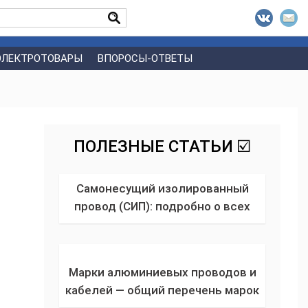
ЭЛЕКТРОТОВАРЫ
ВПОРОСЫ-ОТВЕТЫ
ПОЛЕЗНЫЕ СТАТЬИ ☑️
Самонесущий изолированный
провод (СИП): подробно о всех
видах, области применения,
подборе размера и сечения
кабеля
Марки алюминиевых проводов и
кабелей — общий перечень марок