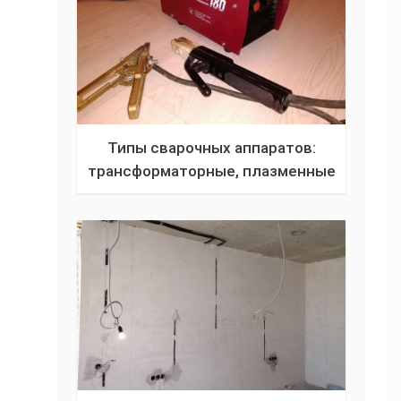
Типы сварочных аппаратов:
трансформаторные, плазменные
резаки, инверторные, устройства
для точечной сварки и
выпрямители