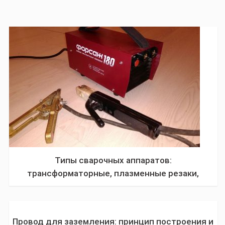
Типы сварочных аппаратов:
трансформаторные, плазменные резаки,
инверторные, устройства для точечной сварки
и выпрямители
Провод для заземления: принцип построения и