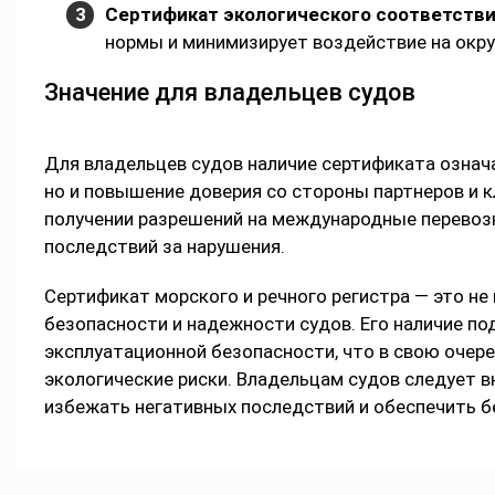
Сертификат экологического соответств
нормы и минимизирует воздействие на окр
Значение для владельцев судов
Для владельцев судов наличие сертификата означ
но и повышение доверия со стороны партнеров и 
получении разрешений на международные перевоз
последствий за нарушения.
Сертификат морского и речного регистра — это не
безопасности и надежности судов. Его наличие п
эксплуатационной безопасности, что в свою очер
экологические риски. Владельцам судов следует 
избежать негативных последствий и обеспечить б