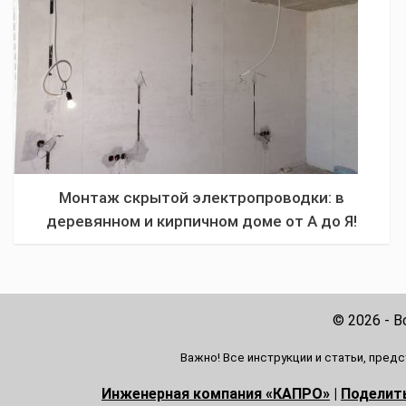
Монтаж скрытой электропроводки: в
деревянном и кирпичном доме от А до Я!
Плюсы и минусы скрытой проводки, правила
прокладки
© 2026 - 
Важно! Все инструкции и статьи, пред
Инженерная компания «КАПРО»
|
Поделит