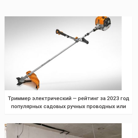
Триммер электрический — рейтинг за 2023 год
популярных садовых ручных проводных или
аккумуляторных газонокосилок по отзывам