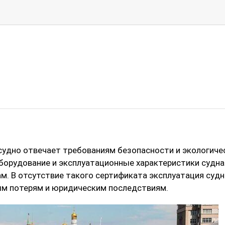
 судно отвечает требованиям безопасности и экологич
оборудование и эксплуатационные характеристики судна
. В отсутствие такого сертификата эксплуатация судн
ым потерям и юридическим последствиям.