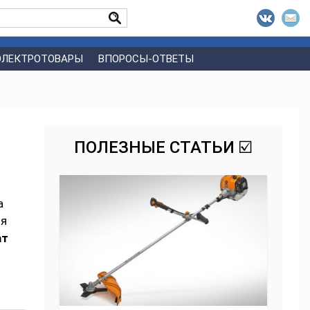
ЭЛЕКТРОТОВАРЫ
ВПОРОСЫ-ОТВЕТЫ
ПОЛЕЗНЫЕ СТАТЬИ ☑️
а
ля
ат