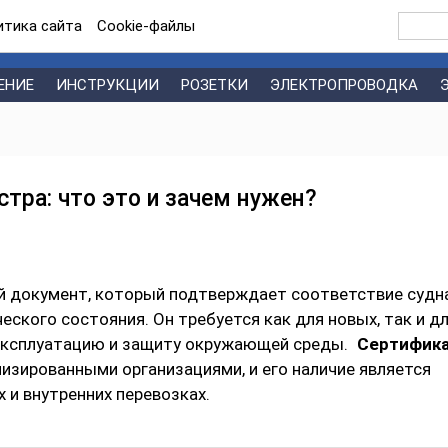
итика сайта
Сookie-файлы
ЕНИЕ
ИНСТРУКЦИИ
РОЗЕТКИ
ЭЛЕКТРОПРОВОДКА
стра: что это и зачем нужен?
ый документ, который подтверждает соответствие судн
ского состояния. Он требуется как для новых, так и д
эксплуатацию и защиту окружающей среды.
Сертифик
изированными организациями, и его наличие является
 и внутренних перевозках.