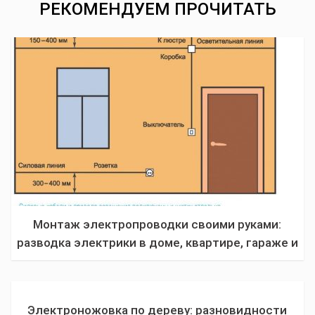
РЕКОМЕНДУЕМ ПРОЧИТАТЬ
Монтаж электропроводки своими руками:
разводка электрики в доме, квартире, гараже и
бане для начинающих (правила, нормы и
алгоритм работ)
Электроножовка по дереву: разновидности