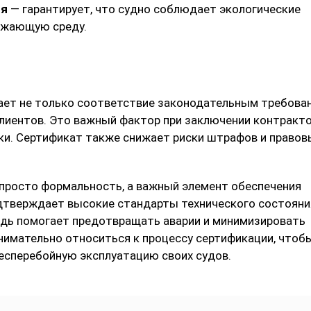
ия
— гарантирует, что судно соблюдает экологические
ужающую среду.
ает не только соответствие законодательным требова
клиентов. Это важный фактор при заключении контракто
ки. Сертификат также снижает риски штрафов и правов
 просто формальность, а важный элемент обеспечения
одтверждает высокие стандарты технического состояни
едь помогает предотвращать аварии и минимизировать
внимательно относиться к процессу сертификации, чтоб
есперебойную эксплуатацию своих судов.