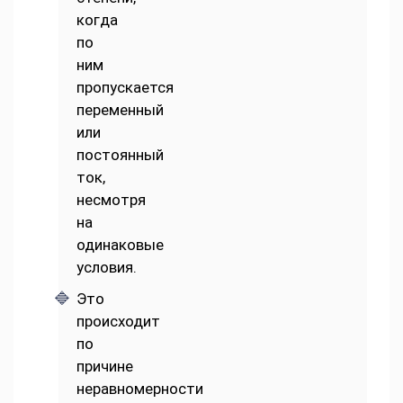
когда
по
ним
пропускается
переменный
или
постоянный
ток,
несмотря
на
одинаковые
условия.
Это
происходит
по
причине
неравномерности