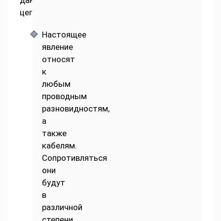
данной
цепи.
Настоящее
явление
относят
к
любым
проводным
разновидностям,
а
также
кабелям.
Сопротивляться
они
будут
в
различной
степени,