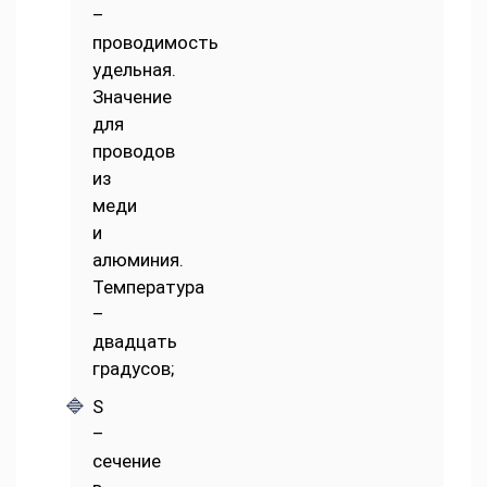
–
проводимость
удельная.
Значение
для
проводов
из
меди
и
алюминия.
Температура
–
двадцать
градусов;
S
–
сечение