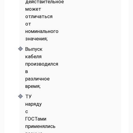
действительное
может
отличаться
от
номинального
значения;
Выпуск
кабеля
производился
в
различное
время;
ТУ
наряду
с
ГОСТами
применялись